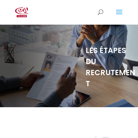
LES ÉTAPES
DU
RECRUTEMEN
T